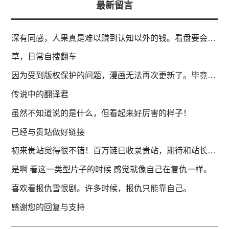
最新留言
深有同感，人果真是难以赚到认知以外的钱。看盘要会分析趋势，然后作决定。
草，日常自搜翻车
因为受到版权保护的问题，漫画无法再次更新了。毕竟网站是非商业运作，纯属个人爱好。
传说中的翻译君
虽然不知道说的是什么，但看起来好厉害的样子！
已经与贵站做好链接
初来贵站觉得很不错！百万链已收录贵站，期待和站长的长期合作。
是啊 看这一类型片子的时候 感觉就像自己在复仇一样。
喜欢看报仇雪恨剧。许多时候，报仇只能靠自己。
感谢您的回复与支持