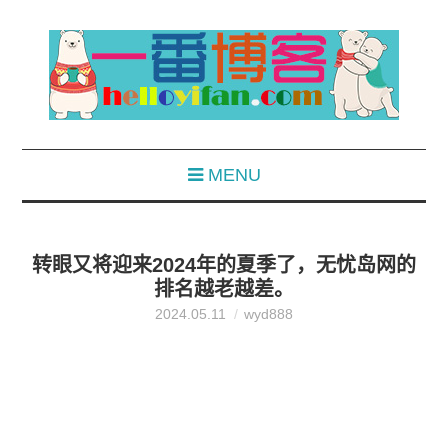
MENU
转眼又将迎来2024年的夏季了，无忧岛网的
排名越老越差。
2024.05.11
wyd888